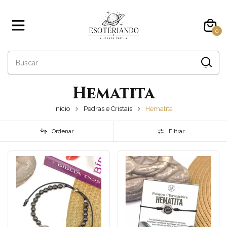
0
Hematita
Início
Pedras e Cristais
Hematita
Ordenar
Filtrar