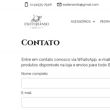
11 94535-7946
esoteriando@gmail.com
ACESSÓRIOS
PEDRA
Contato
Entre em contato conosco via WhatsApp, e-mail e
produtos disponíveis na loja e envios para todo B
Nome completo
E-mail