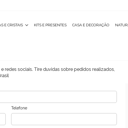
S E CRISTAIS
KITS E PRESENTES
CASA E DECORAÇÃO
NATUR
 redes sociais. Tire duvidas sobre pedidos realizados,
rasil
Telefone