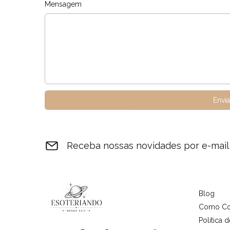
Mensagem
Envi
Receba nossas novidades por e-mail
Blog
Como Co
Politica d