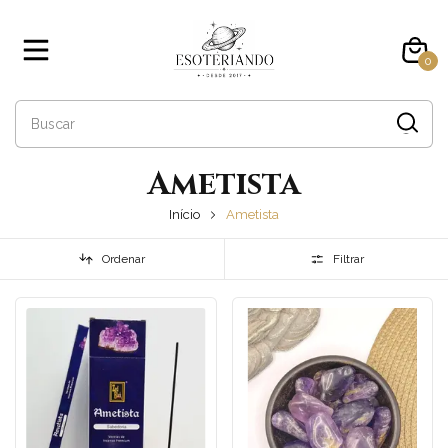
0
Ametista
Início
Ametista
Ordenar
Filtrar