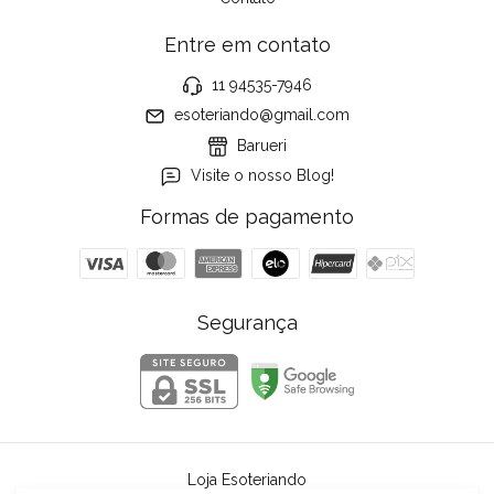
Entre em contato
11 94535-7946
esoteriando@gmail.com
Barueri
Visite o nosso Blog!
Formas de pagamento
Segurança
Loja Esoteriando